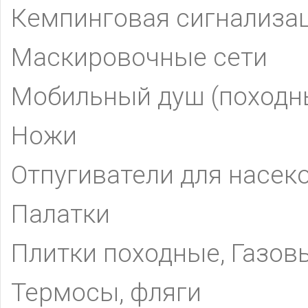
Кемпинговая сигнализа
Маскировочные сети
Мобильный душ (походн
Ножи
Отпугиватели для насек
Палатки
Плитки походные, Газов
Термосы, фляги