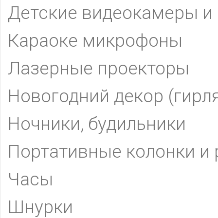
Детские видеокамеры и
Караоке микрофоны
Лазерные проекторы
Новогодний декор (гирл
Ночники, будильники
Портативные колонки и
Часы
Шнурки