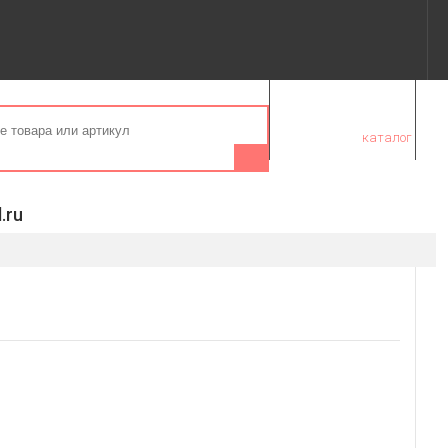
Ваша корзина пуста.
Чтобы сделать заказ
перейдите в
каталог
.ru