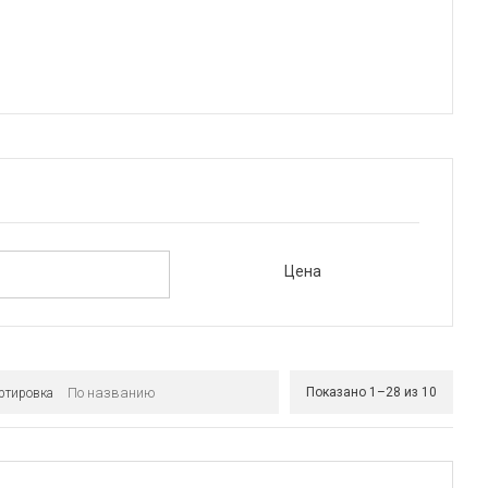
Цена
Показано 1–28 из 10
ртировка