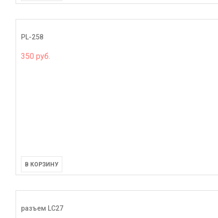
PL-258
350 руб.
В КОРЗИНУ
разъем LC27