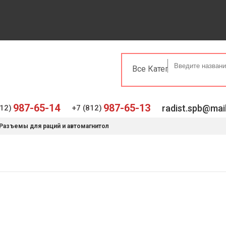
ИЯ
ИНСТРУКЦИИ
КОНТАКТЫ
987-65-14
987-65-13
radist.spb@mail
12)
+7 (812)
Разъемы для раций и автомагнитол