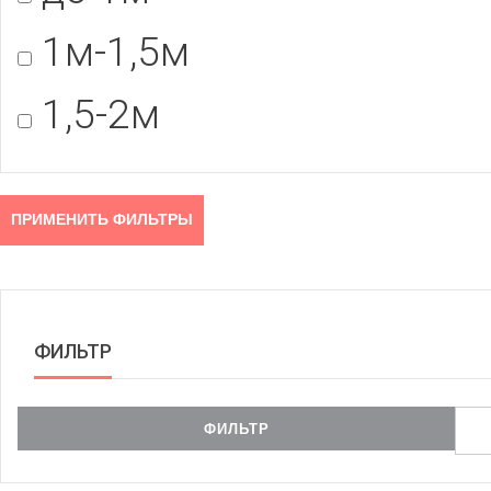
1м-1,5м
1,5-2м
ФИЛЬТР