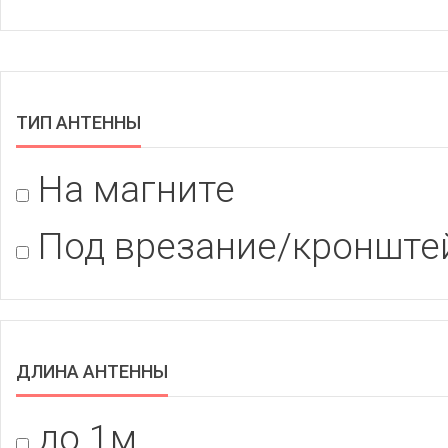
ТИП АНТЕННЫ
На магните
Под врезание/кронште
ДЛИНА АНТЕННЫ
до 1м