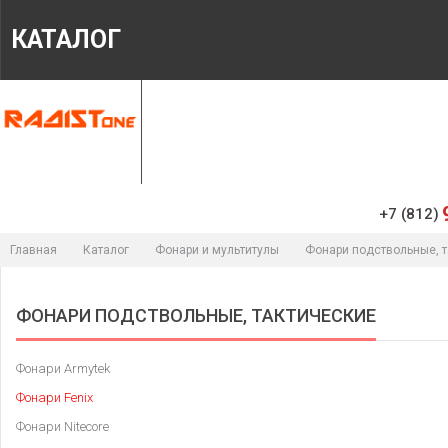
КАТАЛОГ
ГЛАВНАЯ
МАГАЗИН
ИНФОРМАЦИЯ
+7 (812)
Главная
Каталог
Фонари и мультитулы
Фонари подствольные, т
ФОНАРИ ПОДСТВОЛЬНЫЕ, ТАКТИЧЕСКИЕ
Фонари Armytek
Фонари Fenix
Фонари Nitecore