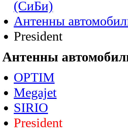
(СиБи)
Антенны автомоби
President
Антенны автомоби
OPTIM
Megajet
SIRIO
President