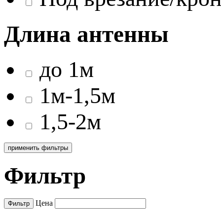
Длина антенны
до 1м
1м-1,5м
1,5-2м
Фильтр
Цена