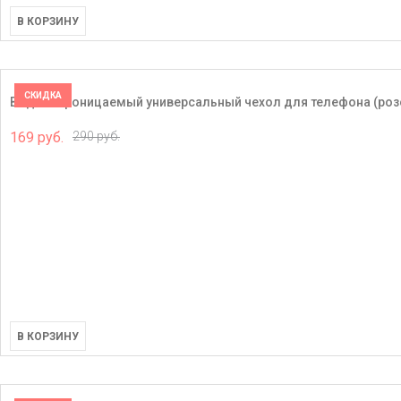
В КОРЗИНУ
СКИДКА
Водонепроницаемый универсальный чехол для телефона (роз
169 руб.
290 руб.
В КОРЗИНУ