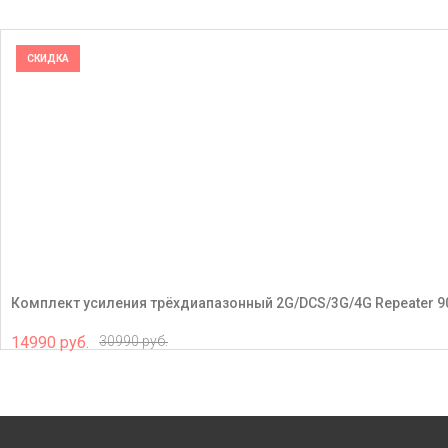
СКИДКА
Комплект усиления трёхдиапазонный 2G/DCS/3G/4G Repeater 9
14990 руб.
30990 руб.