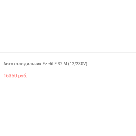
Автохолодильник Ezetil E 32 M (12/230V)
16350 руб.