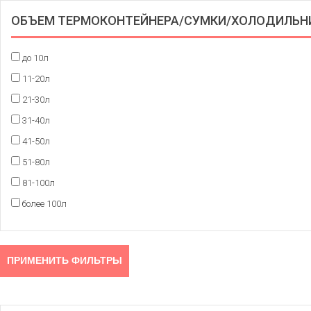
ОБЪЕМ ТЕРМОКОНТЕЙНЕРА/СУМКИ/ХОЛОДИЛЬН
до 10л
11-20л
21-30л
31-40л
41-50л
51-80л
81-100л
более 100л