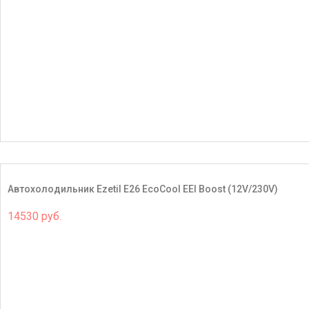
Автохолодильник Ezetil E26 EcoCool EEI Boost (12V/230V)
14530 руб.