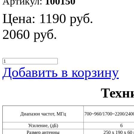
Артикул:
100150
Цена:
1190 руб.
2060 руб.
Добавить в корзину
Техн
Диапазон частот, МГц
700~960/1700~2200/24
Усиление, (
дБ)
6
Размер антенны
250 х 190 х 60