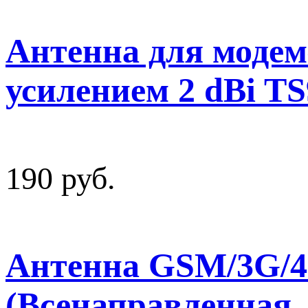
Антенна для модем
усилением 2 dBi TS
190 руб.
Антенна GSM/3G/4
(Всенаправленная, 