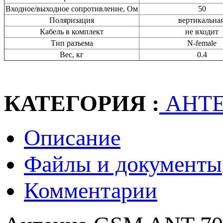
Входное/выходное сопротивление, Ом
50
Поляризация
вертикальна
Кабель в комплект
не входит
Тип разъема
N-female
Вес, кг
0.4
КАТЕГОРИЯ :
АНТЕН
Описание
Файлы и документы
Комментарии