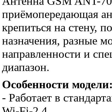
Антенна GSM ANT-700
приёмопередающая ант
крепиться на стену, п
назначения, разные м
направленности и сп
диапазон.
Особенности модели
- Работает в стандар
Wi-Fi-2.4