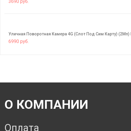
3690 руб.
Уличная Поворотная Камера 4G (слот Под Сим Карту) (2M
6990 руб.
О КОМПАНИИ
Оплата