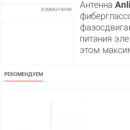
Антенна
Anl
КОММЕНТАРИИ
фибергласс
фазосдвигаю
питания эле
этом макси
РЕКОМЕНДУЕМ